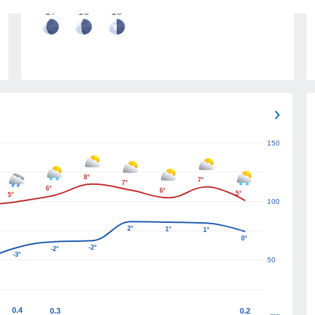
17
18
19
150
8°
7°
7°
6°
6°
5°
5°
100
2°
1°
1°
0°
-2°
-2°
-3°
50
0.4
0.3
0.2