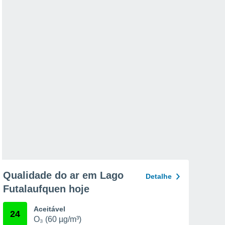
Qualidade do ar em Lago
Detalhe
Futalaufquen hoje
Aceitável
24
O₃ (60 µg/m³)