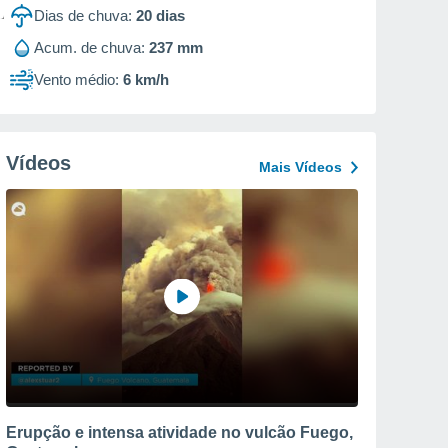
Dias de chuva:
20
dias
Acum. de chuva:
237 mm
Vento médio:
6 km/h
Vídeos
Mais Vídeos
Erupção e intensa atividade no vulcão Fuego,