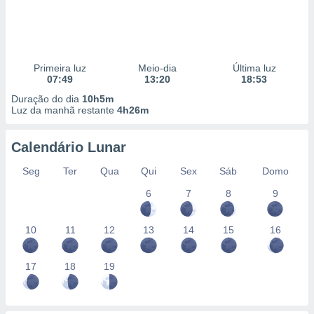
Primeira luz
Meio-dia
Última luz
07:49
13:20
18:53
Duração do dia
10h5m
Luz da manhã restante
4h26m
Calendário Lunar
Seg
Ter
Qua
Qui
Sex
Sáb
Domo
6
7
8
9
10
11
12
13
14
15
16
17
18
19