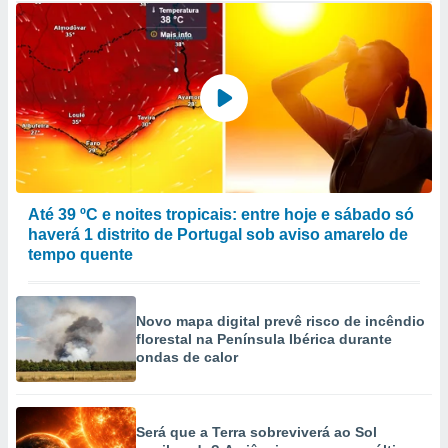
Até 39 ºC e noites tropicais: entre hoje e sábado só
haverá 1 distrito de Portugal sob aviso amarelo de
tempo quente
Novo mapa digital prevê risco de incêndio
florestal na Península Ibérica durante
ondas de calor
Será que a Terra sobreviverá ao Sol