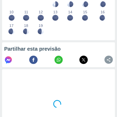
10
11
12
13
14
15
16
17
18
19
Partilhar esta previsão