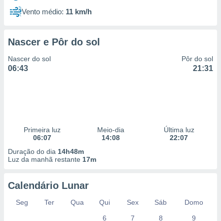
Vento médio:
11 km/h
Nascer e Pôr do sol
Nascer do sol
Pôr do sol
06:43
21:31
Primeira luz
Meio-dia
Última luz
06:07
14:08
22:07
Duração do dia
14h48m
Luz da manhã restante
17m
Calendário Lunar
Seg
Ter
Qua
Qui
Sex
Sáb
Domo
6
7
8
9