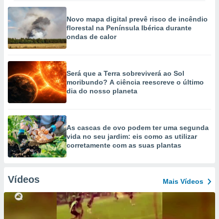
Novo mapa digital prevê risco de incêndio
florestal na Península Ibérica durante
ondas de calor
Será que a Terra sobreviverá ao Sol
moribundo? A ciência reescreve o último
dia do nosso planeta
As cascas de ovo podem ter uma segunda
vida no seu jardim: eis como as utilizar
corretamente com as suas plantas
Vídeos
Mais Vídeos