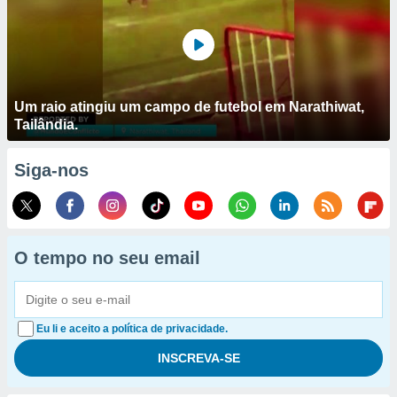
Um raio atingiu um campo de futebol em Narathiwat,
Tailândia.
Siga-nos
O tempo no seu email
Eu li e aceito a política de privacidade.