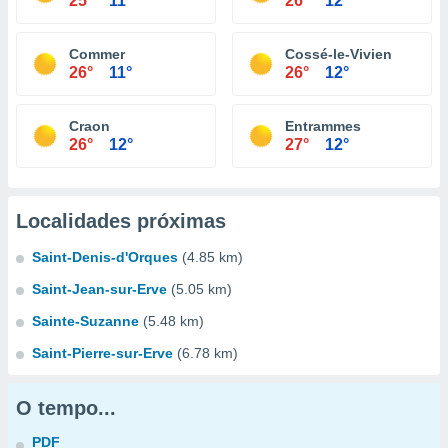
25°
11°
26°
12°
Commer
Cossé-le-Vivien
26°
11°
26°
12°
Craon
Entrammes
26°
12°
27°
12°
Localidades próximas
Saint-Denis-d'Orques
(4.85 km)
Saint-Jean-sur-Erve
(5.05 km)
Sainte-Suzanne
(5.48 km)
Saint-Pierre-sur-Erve
(6.78 km)
O tempo...
PDF