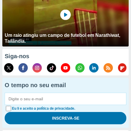
Um raio atingiu um campo de futebol em Narathiwat,
Tailândia.
Siga-nos
O tempo no seu email
Eu li e aceito a política de privacidade.