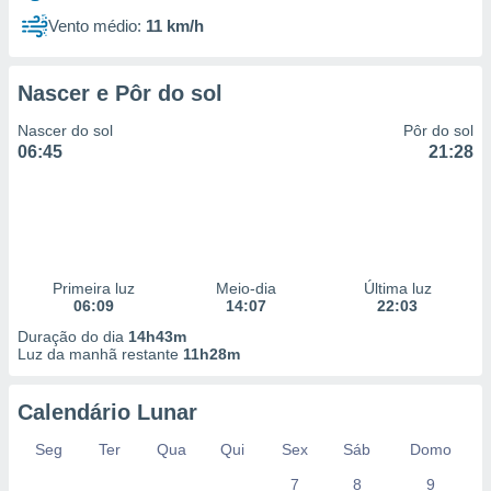
Vento médio:
11 km/h
Nascer e Pôr do sol
Nascer do sol
Pôr do sol
06:45
21:28
Primeira luz
Meio-dia
Última luz
06:09
14:07
22:03
Duração do dia
14h43m
Luz da manhã restante
11h28m
Calendário Lunar
Seg
Ter
Qua
Qui
Sex
Sáb
Domo
7
8
9