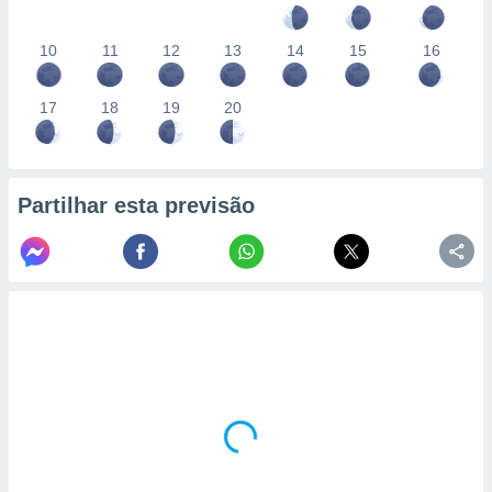
10
11
12
13
14
15
16
17
18
19
20
Partilhar esta previsão