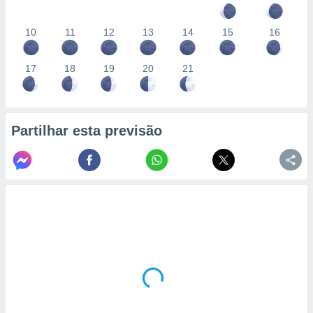
10
11
12
13
14
15
16
17
18
19
20
21
Partilhar esta previsão