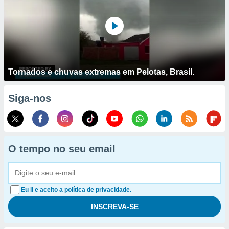
Tornados e chuvas extremas em Pelotas, Brasil.
Siga-nos
O tempo no seu email
Eu li e aceito a política de privacidade.