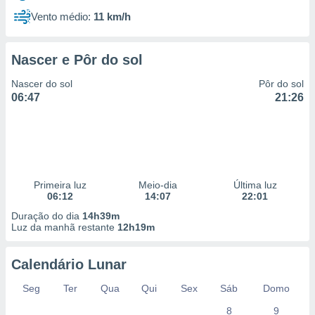
Vento médio:
11 km/h
Nascer e Pôr do sol
Nascer do sol
Pôr do sol
06:47
21:26
Primeira luz
Meio-dia
Última luz
06:12
14:07
22:01
Duração do dia
14h39m
Luz da manhã restante
12h19m
Calendário Lunar
Seg
Ter
Qua
Qui
Sex
Sáb
Domo
8
9