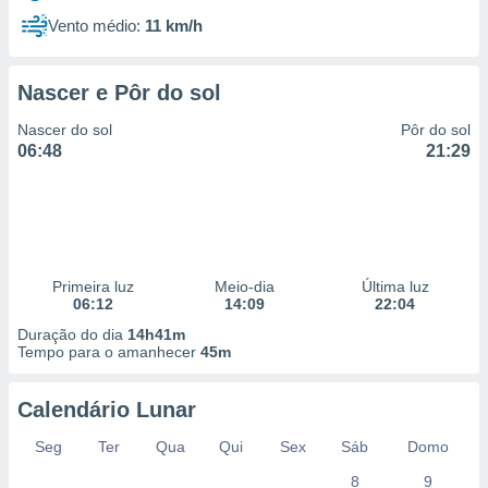
Vento médio:
11 km/h
Nascer e Pôr do sol
Nascer do sol
Pôr do sol
06:48
21:29
Primeira luz
Meio-dia
Última luz
06:12
14:09
22:04
Duração do dia
14h41m
Tempo para o amanhecer
45m
Calendário Lunar
Seg
Ter
Qua
Qui
Sex
Sáb
Domo
8
9