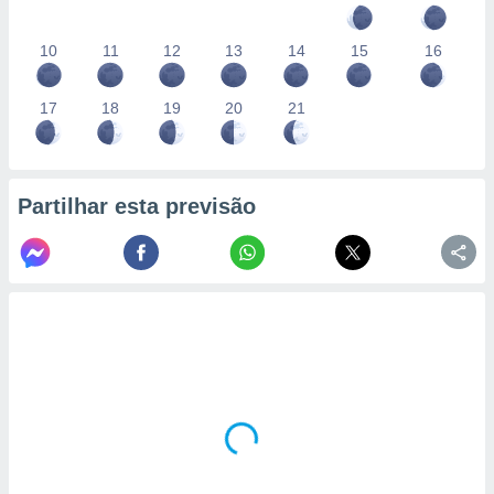
10
11
12
13
14
15
16
17
18
19
20
21
Partilhar esta previsão