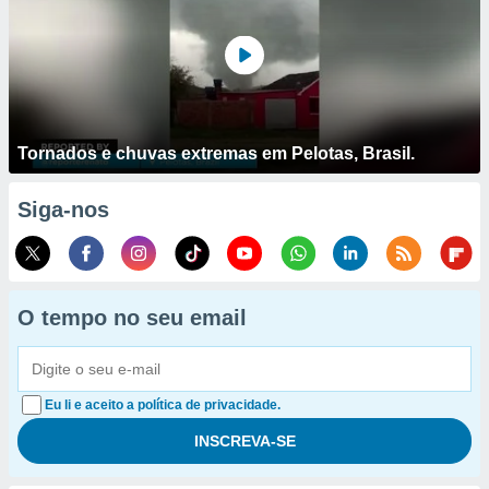
Tornados e chuvas extremas em Pelotas, Brasil.
Siga-nos
O tempo no seu email
Eu li e aceito a política de privacidade.