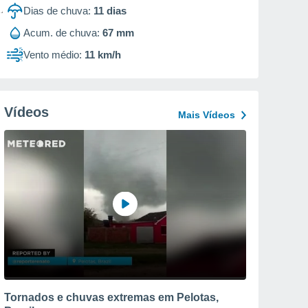
Dias de chuva:
11
dias
Acum. de chuva:
67 mm
Vento médio:
11 km/h
Vídeos
Mais Vídeos
Tornados e chuvas extremas em Pelotas,