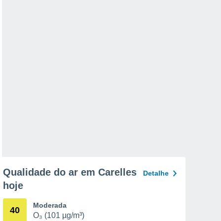
Qualidade do ar em Carelles
Detalhe
hoje
Moderada
40
O₃ (101 µg/m³)