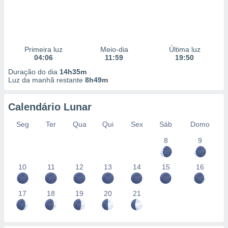
Primeira luz
Meio-dia
Última luz
04:06
11:59
19:50
Duração do dia
14h35m
Luz da manhã restante
8h49m
Calendário Lunar
Seg
Ter
Qua
Qui
Sex
Sáb
Domo
8
9
10
11
12
13
14
15
16
17
18
19
20
21