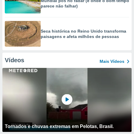
Mundial pôs no radar (e onde o bom tempo
parece não falhar)
Seca histórica no Reino Unido transforma
paisagens e afeta milhões de pessoas
Vídeos
Mais Vídeos
Tornados e chuvas extremas em Pelotas, Brasil.