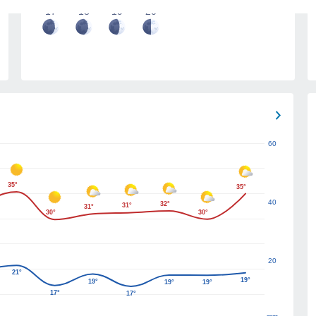
17
18
19
20
60
35°
35°
40
32°
31°
31°
30°
30°
20
21°
19°
19°
19°
19°
17°
17°