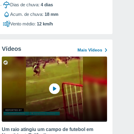
Dias de chuva:
4
dias
Acum. de chuva:
18 mm
Vento médio:
12 km/h
Vídeos
Mais Vídeos
Um raio atingiu um campo de futebol em