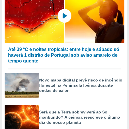
Até 39 ºC e noites tropicais: entre hoje e sábado só
haverá 1 distrito de Portugal sob aviso amarelo de
tempo quente
Novo mapa digital prevê risco de incêndio
florestal na Península Ibérica durante
ondas de calor
Será que a Terra sobreviverá ao Sol
moribundo? A ciência reescreve o último
dia do nosso planeta