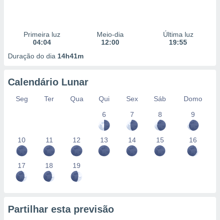
Primeira luz
Meio-dia
Última luz
04:04
12:00
19:55
Duração do dia
14h41m
Calendário Lunar
Seg
Ter
Qua
Qui
Sex
Sáb
Domo
6
7
8
9
10
11
12
13
14
15
16
17
18
19
Partilhar esta previsão