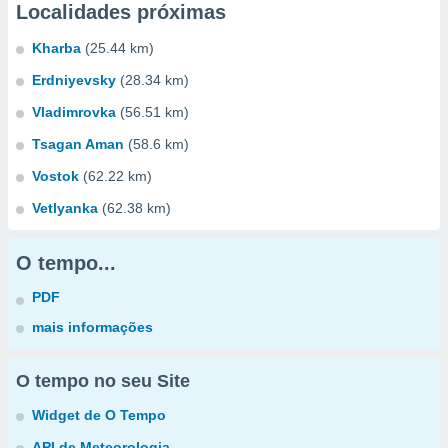
Localidades próximas
Kharba
(25.44 km)
Erdniyevsky
(28.34 km)
Vladimrovka
(56.51 km)
Tsagan Aman
(58.6 km)
Vostok
(62.22 km)
Vetlyanka
(62.38 km)
O tempo...
PDF
mais informações
O tempo no seu Site
Widget de O Tempo
API de Meteorologia