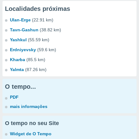
Localidades próximas
Ulan-Erge
(22.91 km)
Tavn-Gashun
(38.82 km)
Yashkul
(55.59 km)
Erdniyevsky
(59.6 km)
Kharba
(85.5 km)
Yalmta
(87.26 km)
O tempo...
PDF
mais informações
O tempo no seu Site
Widget de O Tempo