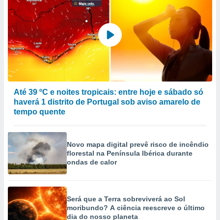
Até 39 ºC e noites tropicais: entre hoje e sábado só
haverá 1 distrito de Portugal sob aviso amarelo de
tempo quente
Novo mapa digital prevê risco de incêndio
florestal na Península Ibérica durante
ondas de calor
Será que a Terra sobreviverá ao Sol
moribundo? A ciência reescreve o último
dia do nosso planeta