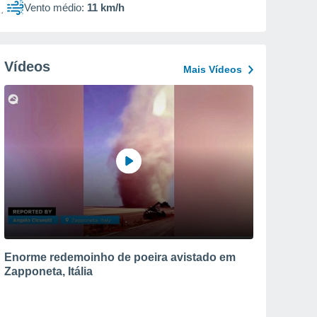
Vento médio:
11 km/h
Vídeos
Mais Vídeos
Enorme redemoinho de poeira avistado em
Zapponeta, Itália