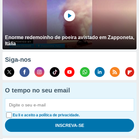
Enorme redemoinho de poeira avistado em Zapponeta,
Itália
Siga-nos
O tempo no seu email
Eu li e aceito a política de privacidade.