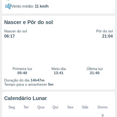
Vento médio:
11 km/h
Nascer e Pôr do sol
Nascer do sol
Pôr do sol
06:17
21:04
Primeira luz
Meio-dia
Última luz
05:40
13:41
21:40
Duração do dia
14h47m
Tempo para o amanhecer
5m
Calendário Lunar
Seg
Ter
Qua
Qui
Sex
Sáb
Domo
9