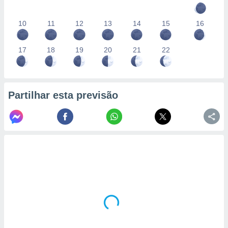
10
11
12
13
14
15
16
17
18
19
20
21
22
Partilhar esta previsão