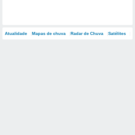
Atualidade
Mapas de chuva
Radar de Chuva
Satélites
M