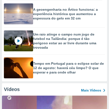
A geoengenharia no Ártico funciona: a
experiência histórica que aumentou a
espessura do gelo em 32 cm
Um raio atinge o campo num jogo de
futebol na Tailândia: porque é tão
perigoso estar ao ar livre durante uma
trovoada
Tempo em Portugal para o eclipse solar de
12 de agosto: haverá céu limpo? O que
esperar e para onde olhar
Vídeos
Mais Vídeos