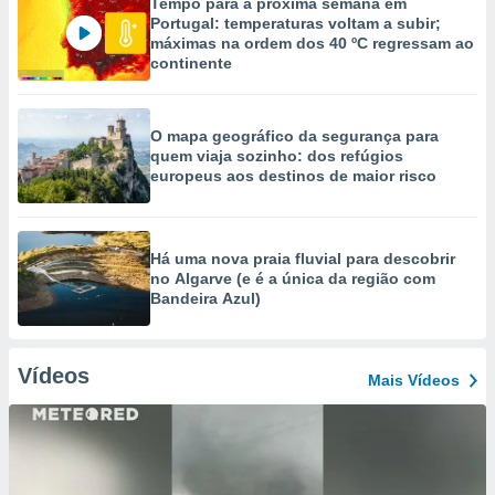
Tempo para a próxima semana em
Portugal: temperaturas voltam a subir;
máximas na ordem dos 40 ºC regressam ao
continente
O mapa geográfico da segurança para
quem viaja sozinho: dos refúgios
europeus aos destinos de maior risco
Há uma nova praia fluvial para descobrir
no Algarve (e é a única da região com
Bandeira Azul)
Vídeos
Mais Vídeos