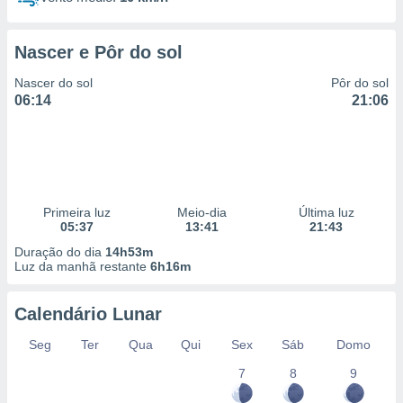
Nascer e Pôr do sol
Nascer do sol
Pôr do sol
06:14
21:06
Primeira luz
Meio-dia
Última luz
05:37
13:41
21:43
Duração do dia
14h53m
Luz da manhã restante
6h16m
Calendário Lunar
Seg
Ter
Qua
Qui
Sex
Sáb
Domo
7
8
9