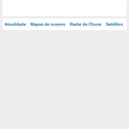
Atualidade
Mapas de nuvens
Radar de Chuva
Satélites