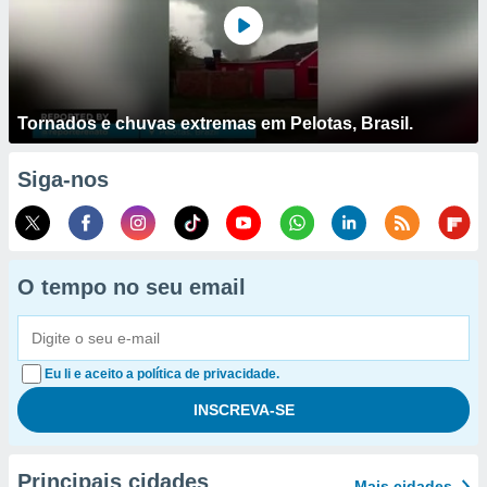
Tornados e chuvas extremas em Pelotas, Brasil.
Siga-nos
O tempo no seu email
Eu li e aceito a política de privacidade.
Principais cidades
Mais cidades