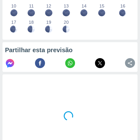
10
11
12
13
14
15
16
17
18
19
20
Partilhar esta previsão