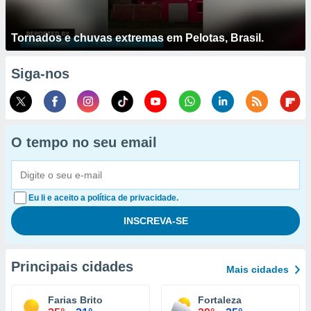
Tornados e chuvas extremas em Pelotas, Brasil.
Siga-nos
O tempo no seu email
Eu li e aceito a política de privacidade.
Principais cidades
Mais cidades
Farias Brito
Fortaleza