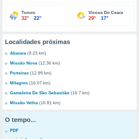
Tururu
Vicosa Do Ceara
32°
22°
29°
17°
Localidades próximas
Abaiara
(9.23 km)
Missão Nova
(12.36 km)
Porteiras
(12.99 km)
Milagres
(16.07 km)
Gameleira De São Sebastião
(16.7 km)
Missão Velha
(16.81 km)
O tempo...
PDF