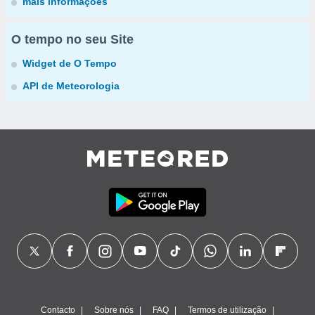
mais informações
O tempo no seu Site
Widget de O Tempo
API de Meteorologia
Contacto
Sobre nós
FAQ
Termos de utilização