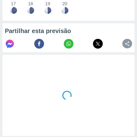
17
18
19
20
Partilhar esta previsão