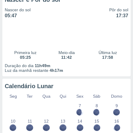
Nascer do sol
Pôr do sol
05:47
17:37
Primeira luz
Meio-dia
Última luz
05:25
11:42
17:58
Duração do dia
11h49m
Luz da manhã restante
4h17m
Calendário Lunar
Seg
Ter
Qua
Qui
Sex
Sáb
Domo
7
8
9
10
11
12
13
14
15
16