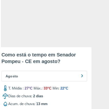
Como está o tempo em Senador
Pompeu - CE em
agosto
?
Agosto
T. Média :
27°C
Máx.:
33°C
Min:
22°C
Dias de chuva:
2
dias
Acum. de chuva:
13 mm