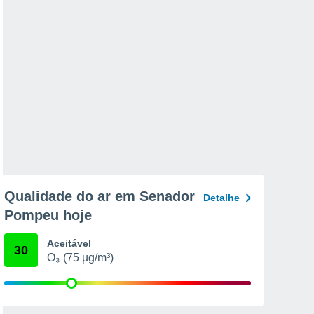
Qualidade do ar em Senador
Detalhe
Pompeu hoje
Aceitável
30
O₃ (75 µg/m³)