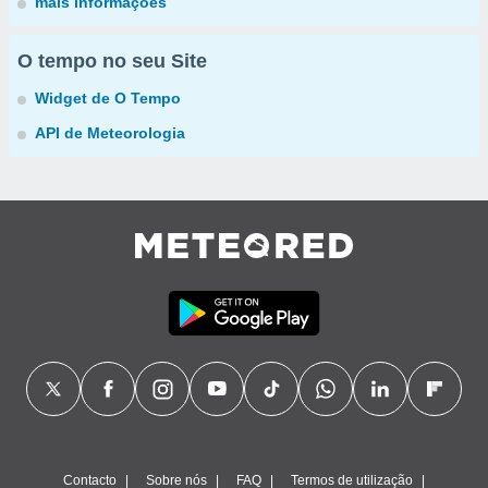
mais informações
O tempo no seu Site
Widget de O Tempo
API de Meteorologia
Contacto
Sobre nós
FAQ
Termos de utilização