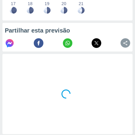
17
18
19
20
21
Partilhar esta previsão