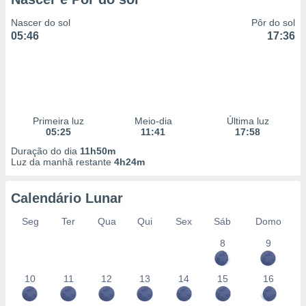
Nascer do sol
Pôr do sol
05:46
17:36
Primeira luz
Meio-dia
Última luz
05:25
11:41
17:58
Duração do dia
11h50m
Luz da manhã restante
4h24m
Calendário Lunar
Seg
Ter
Qua
Qui
Sex
Sáb
Domo
8
9
10
11
12
13
14
15
16