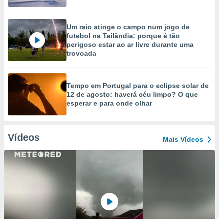
Um raio atinge o campo num jogo de
futebol na Tailândia: porque é tão
perigoso estar ao ar livre durante uma
trovoada
Tempo em Portugal para o eclipse solar de
12 de agosto: haverá céu limpo? O que
esperar e para onde olhar
Vídeos
Mais Vídeos