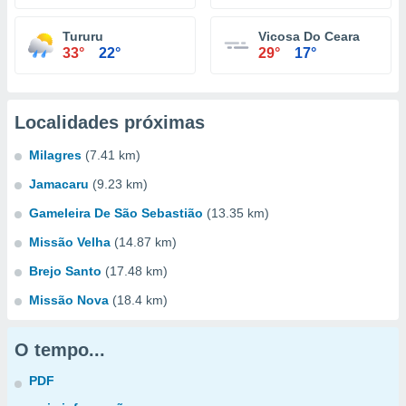
Tururu
Vicosa Do Ceara
33°
22°
29°
17°
Localidades próximas
Milagres
(7.41 km)
Jamacaru
(9.23 km)
Gameleira De São Sebastião
(13.35 km)
Missão Velha
(14.87 km)
Brejo Santo
(17.48 km)
Missão Nova
(18.4 km)
O tempo...
PDF