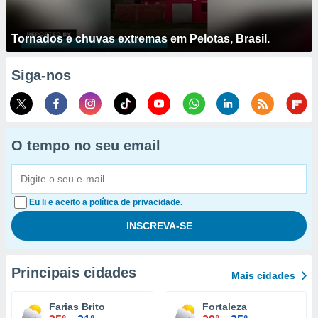
Tornados e chuvas extremas em Pelotas, Brasil.
Siga-nos
O tempo no seu email
Eu li e aceito a política de privacidade.
Principais cidades
Mais cidades
Farias Brito
Fortaleza