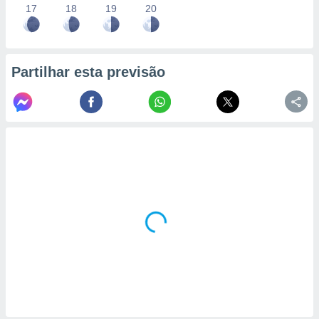
17
18
19
20
Partilhar esta previsão