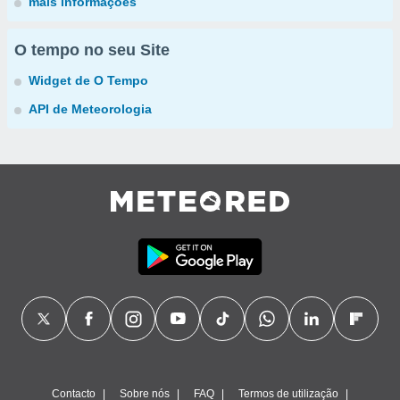
mais informações
O tempo no seu Site
Widget de O Tempo
API de Meteorologia
Contacto
Sobre nós
FAQ
Termos de utilização