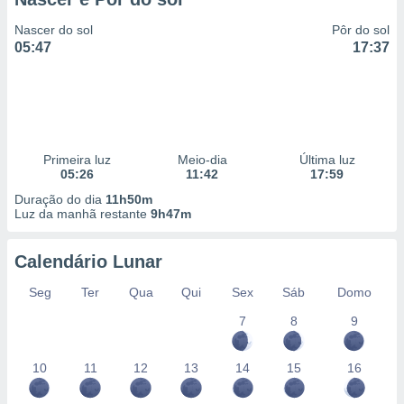
Nascer do sol
Pôr do sol
05:47
17:37
Primeira luz
Meio-dia
Última luz
05:26
11:42
17:59
Duração do dia
11h50m
Luz da manhã restante
9h47m
Calendário Lunar
Seg
Ter
Qua
Qui
Sex
Sáb
Domo
7
8
9
10
11
12
13
14
15
16