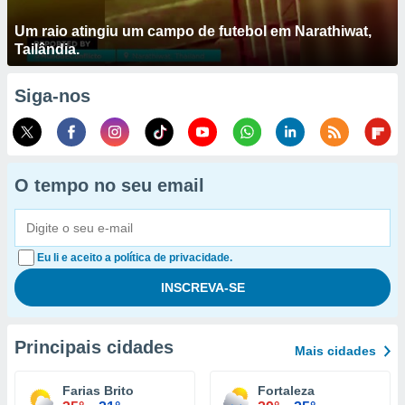
Um raio atingiu um campo de futebol em Narathiwat,
Tailândia.
Siga-nos
O tempo no seu email
Eu li e aceito a política de privacidade.
Principais cidades
Mais cidades
Farias Brito
Fortaleza