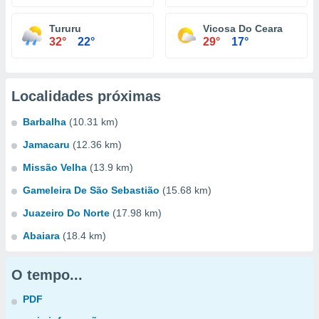
Tururu
Vicosa Do Ceara
32°
22°
29°
17°
Localidades próximas
Barbalha
(10.31 km)
Jamacaru
(12.36 km)
Missão Velha
(13.9 km)
Gameleira De São Sebastião
(15.68 km)
Juazeiro Do Norte
(17.98 km)
Abaiara
(18.4 km)
O tempo...
PDF