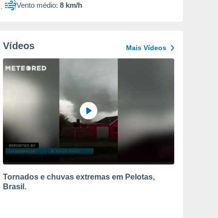
Vento médio:
8 km/h
Vídeos
Mais Vídeos
Tornados e chuvas extremas em Pelotas,
Brasil.