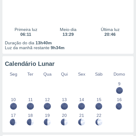
Primeira luz
Meio-dia
Última luz
06:11
13:29
20:46
Duração do dia
13h40m
Luz da manhã restante
9h34m
Calendário Lunar
Seg
Ter
Qua
Qui
Sex
Sáb
Domo
9
10
11
12
13
14
15
16
17
18
19
20
21
22