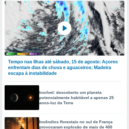
Tempo nas Ilhas até sábado, 15 de agosto: Açores
enfrentam dias de chuva e aguaceiros; Madeira
escapa à instabilidade
Incrível: descoberto um planeta
potencialmente habitável a apenas 25
anos-luz da Terra
Incêndios florestais no sul de França
provocaram explosão de mais de 400