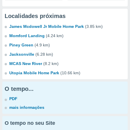
Localidades próximas
James Mcdowell Jr Mobile Home Park
(3.85 km)
Momford Landing
(4.24 km)
Piney Green
(4.9 km)
Jacksonville
(6.28 km)
MCAS New River
(8.2 km)
Utopia Mobile Home Park
(10.66 km)
O tempo...
PDF
mais informações
O tempo no seu Site