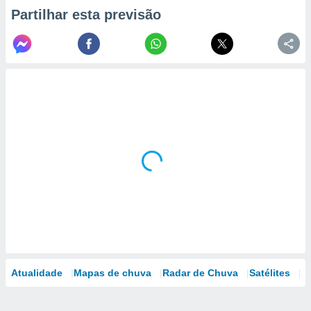
Partilhar esta previsão
Atualidade
Mapas de chuva
Radar de Chuva
Satélites
M