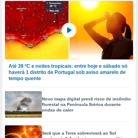
Até 39 ºC e noites tropicais: entre hoje e sábado só
haverá 1 distrito de Portugal sob aviso amarelo de
tempo quente
Novo mapa digital prevê risco de incêndio
florestal na Península Ibérica durante
ondas de calor
Será que a Terra sobreviverá ao Sol