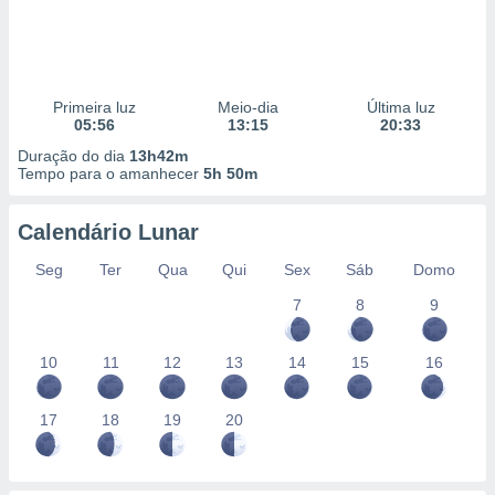
Primeira luz
Meio-dia
Última luz
05:56
13:15
20:33
Duração do dia
13h42m
Tempo para o amanhecer
5h 50m
Calendário Lunar
Seg
Ter
Qua
Qui
Sex
Sáb
Domo
7
8
9
10
11
12
13
14
15
16
17
18
19
20