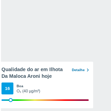
Qualidade do ar em Ilhota
Detalhe
Da Maloca Aroni hoje
Boa
16
O₃ (40 µg/m³)