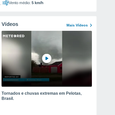
Vento médio:
5 km/h
Vídeos
Mais Vídeos
Tornados e chuvas extremas em Pelotas,
Brasil.