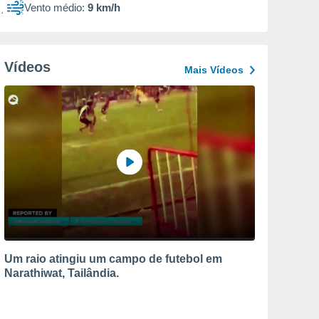
Vento médio:
9 km/h
Vídeos
Mais Vídeos
Um raio atingiu um campo de futebol em
Narathiwat, Tailândia.