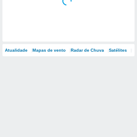
Atualidade
Mapas de vento
Radar de Chuva
Satélites
Mo