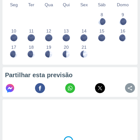
Seg
Ter
Qua
Qui
Sex
Sáb
Domo
8
9
10
11
12
13
14
15
16
17
18
19
20
21
Partilhar esta previsão