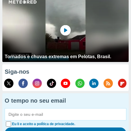
Tornados e chuvas extremas em Pelotas, Brasil.
Siga-nos
O tempo no seu email
Eu li e aceito a política de privacidade.