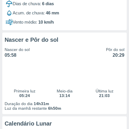
Dias de chuva:
6
dias
Acum. de chuva:
46 mm
Vento médio:
10 km/h
Nascer e Pôr do sol
Nascer do sol
Pôr do sol
05:58
20:29
Primeira luz
Meio-dia
Última luz
05:24
13:14
21:03
Duração do dia
14h31m
Luz da manhã restante
6h50m
Calendário Lunar