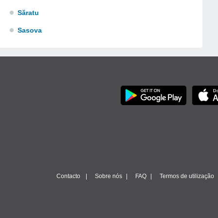
Săratu
Sasova
Contacto
Sobre nós
FAQ
Termos de utilização