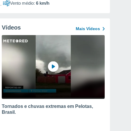
Vento médio:
6 km/h
Vídeos
Mais Vídeos
Tornados e chuvas extremas em Pelotas,
Brasil.