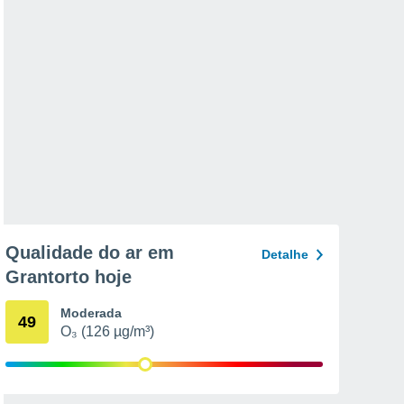
Qualidade do ar em
Detalhe
Grantorto hoje
Moderada
49
O₃ (126 µg/m³)