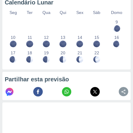
Calendário Lunar
Seg
Ter
Qua
Qui
Sex
Sáb
Domo
9
10
11
12
13
14
15
16
17
18
19
20
21
22
Partilhar esta previsão