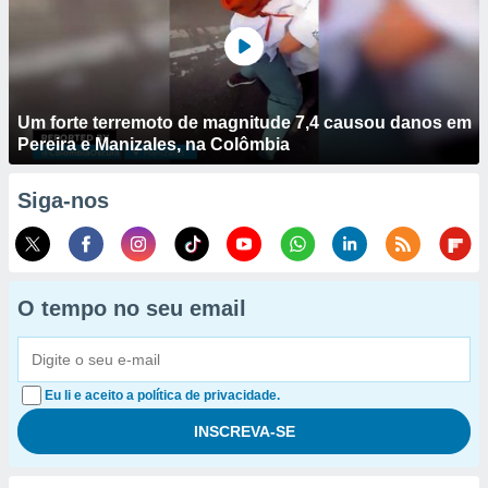
Um forte terremoto de magnitude 7,4 causou danos em
Pereira e Manizales, na Colômbia
Siga-nos
O tempo no seu email
Eu li e aceito a política de privacidade.