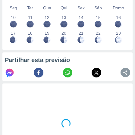
Seg
Ter
Qua
Qui
Sex
Sáb
Domo
10
11
12
13
14
15
16
17
18
19
20
21
22
23
Partilhar esta previsão