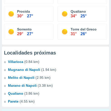
Procida
Qualiano
30°
27°
34°
25°
Sorrento
Torre del Greco
29°
27°
31°
26°
Localidades próximas
Villaricca
(0.84 km)
Mugnano di Napoli
(1.94 km)
Melito di Napoli
(2.95 km)
Marano di Napoli
(3.38 km)
Qualiano
(3.86 km)
Parete
(4.55 km)