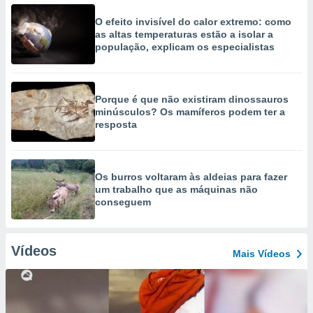
O efeito invisível do calor extremo: como
as altas temperaturas estão a isolar a
população, explicam os especialistas
Porque é que não existiram dinossauros
minúsculos? Os mamíferos podem ter a
resposta
Os burros voltaram às aldeias para fazer
um trabalho que as máquinas não
conseguem
Vídeos
Mais Vídeos