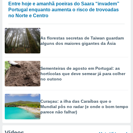
Entre hoje e amanhã poeiras do Saara “invadem”
Portugal enquanto aumenta o risco de trovoadas
no Norte e Centro
As florestas secretas de Taiwan guardam
alguns dos maiores gigantes da Ásia
Sementeiras de agosto em Portugal: as
hortícolas que deve semear já para colher
no outono
Curaçau: a ilha das Caraíbas que o
Mundial pôs no radar (e onde o bom tempo
parece não falhar)
Vídeos