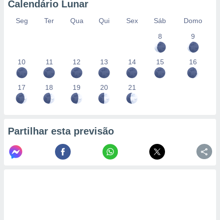
Calendário Lunar
Seg
Ter
Qua
Qui
Sex
Sáb
Domo
8
9
10
11
12
13
14
15
16
17
18
19
20
21
Partilhar esta previsão