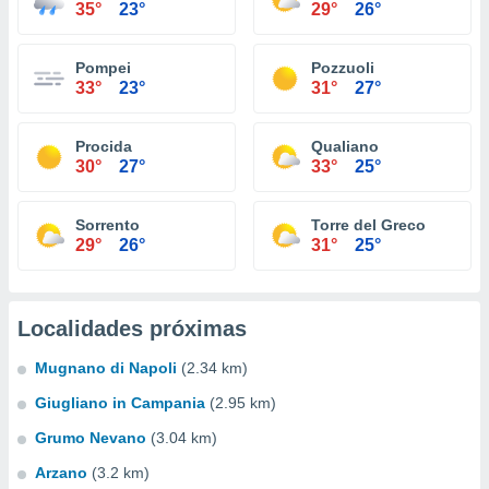
35°
23°
29°
26°
Pompei
Pozzuoli
33°
23°
31°
27°
Procida
Qualiano
30°
27°
33°
25°
Sorrento
Torre del Greco
29°
26°
31°
25°
Localidades próximas
Mugnano di Napoli
(2.34 km)
Giugliano in Campania
(2.95 km)
Grumo Nevano
(3.04 km)
Arzano
(3.2 km)