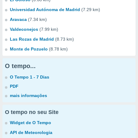
Universidad Autónoma de Madrid
(7.29 km)
Aravaca
(7.34 km)
Valdeconejos
(7.99 km)
Las Rozas de Madrid
(8.73 km)
Monte de Pozuelo
(8.78 km)
O tempo...
O Tempo 1 - 7 Dias
PDF
mais informações
O tempo no seu Site
Widget de O Tempo
API de Meteorologia