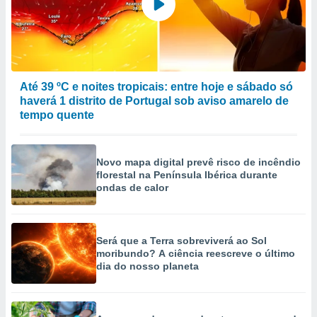
Até 39 ºC e noites tropicais: entre hoje e sábado só
haverá 1 distrito de Portugal sob aviso amarelo de
tempo quente
Novo mapa digital prevê risco de incêndio
florestal na Península Ibérica durante
ondas de calor
Será que a Terra sobreviverá ao Sol
moribundo? A ciência reescreve o último
dia do nosso planeta