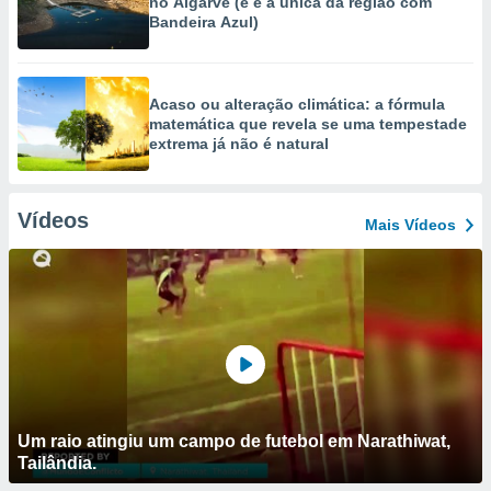
no Algarve (e é a única da região com
Bandeira Azul)
Acaso ou alteração climática: a fórmula
matemática que revela se uma tempestade
extrema já não é natural
Vídeos
Mais Vídeos
Um raio atingiu um campo de futebol em Narathiwat,
Tailândia.