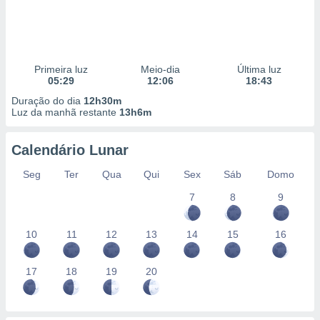
Primeira luz
Meio-dia
Última luz
05:29
12:06
18:43
Duração do dia
12h30m
Luz da manhã restante
13h6m
Calendário Lunar
Seg
Ter
Qua
Qui
Sex
Sáb
Domo
7
8
9
10
11
12
13
14
15
16
17
18
19
20