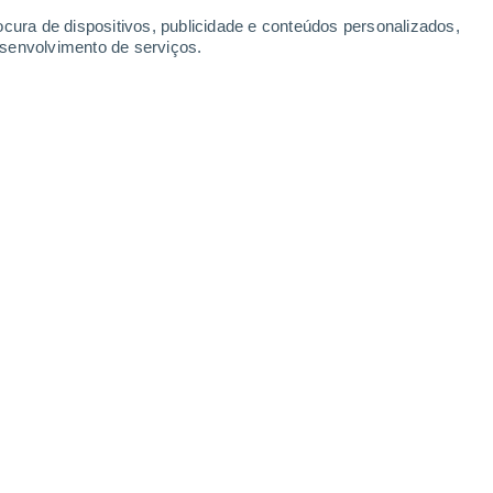
ocura de dispositivos, publicidade e conteúdos personalizados,
esenvolvimento de serviços.
Mompos
Murillo
Pinillos