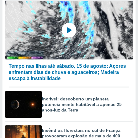
Tempo nas Ilhas até sábado, 15 de agosto: Açores
enfrentam dias de chuva e aguaceiros; Madeira
escapa à instabilidade
Incrível: descoberto um planeta
potencialmente habitável a apenas 25
anos-luz da Terra
Incêndios florestais no sul de França
provocaram explosão de mais de 400