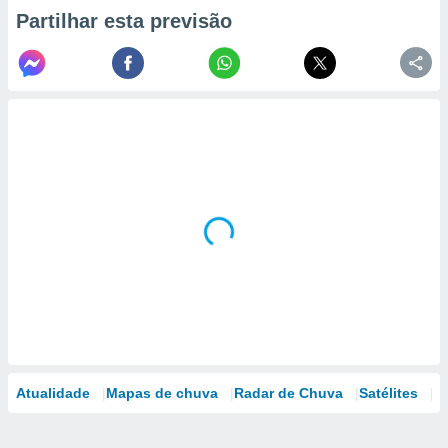
Partilhar esta previsão
Atualidade
Mapas de chuva
Radar de Chuva
Satélites
M