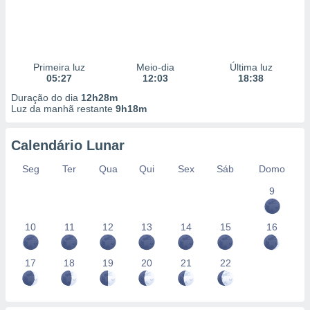
Primeira luz
Meio-dia
Última luz
05:27
12:03
18:38
Duração do dia
12h28m
Luz da manhã restante
9h18m
Calendário Lunar
Seg
Ter
Qua
Qui
Sex
Sáb
Domo
9
10
11
12
13
14
15
16
17
18
19
20
21
22