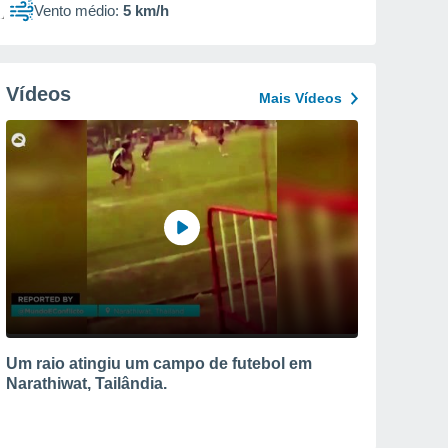
Vento médio:
5 km/h
Vídeos
Mais Vídeos
Um raio atingiu um campo de futebol em
Narathiwat, Tailândia.