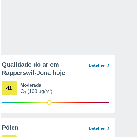
Qualidade do ar em
Detalhe
Rapperswil-Jona hoje
Moderada
41
O₃ (103 µg/m³)
Pólen
Detalhe