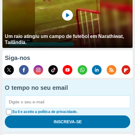
Um raio atingiu um campo de futebol em Narathiwat,
Tailândia.
Siga-nos
O tempo no seu email
Eu li e aceito a política de privacidade.