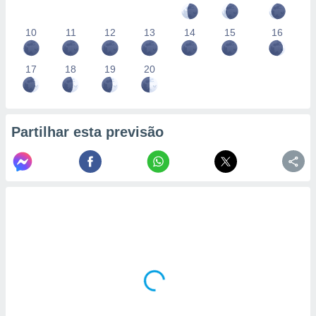
10
11
12
13
14
15
16
17
18
19
20
Partilhar esta previsão