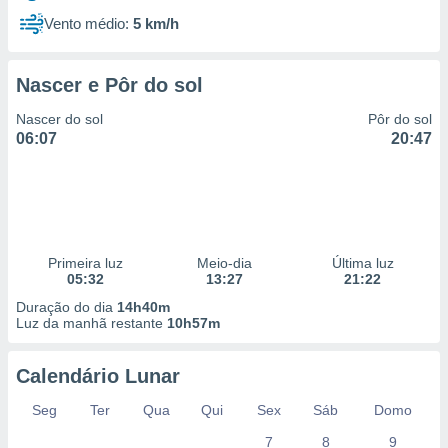
Vento médio:
5 km/h
Nascer e Pôr do sol
Nascer do sol
Pôr do sol
06:07
20:47
Primeira luz
Meio-dia
Última luz
05:32
13:27
21:22
Duração do dia
14h40m
Luz da manhã restante
10h57m
Calendário Lunar
Seg
Ter
Qua
Qui
Sex
Sáb
Domo
7
8
9