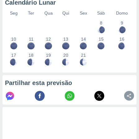
Calendário Lunar
Seg
Ter
Qua
Qui
Sex
Sáb
Domo
8
9
10
11
12
13
14
15
16
17
18
19
20
21
Partilhar esta previsão