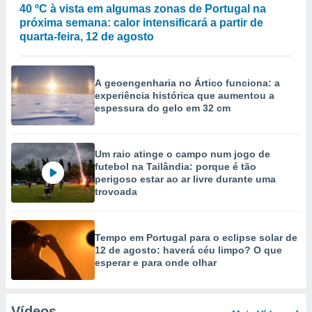
40 ºC à vista em algumas zonas de Portugal na
próxima semana: calor intensificará a partir de
quarta-feira, 12 de agosto
A geoengenharia no Ártico funciona: a
experiência histórica que aumentou a
espessura do gelo em 32 cm
Um raio atinge o campo num jogo de
futebol na Tailândia: porque é tão
perigoso estar ao ar livre durante uma
trovoada
Tempo em Portugal para o eclipse solar de
12 de agosto: haverá céu limpo? O que
esperar e para onde olhar
Vídeos