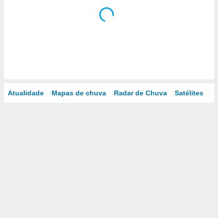
Atualidade
Mapas de chuva
Radar de Chuva
Satélites
M