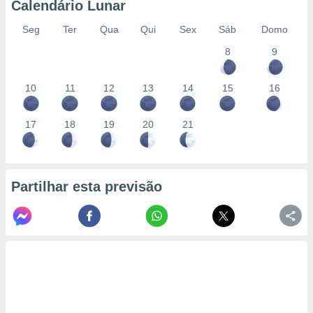
Calendário Lunar
Seg
Ter
Qua
Qui
Sex
Sáb
Domo
8
9
10
11
12
13
14
15
16
17
18
19
20
21
Partilhar esta previsão