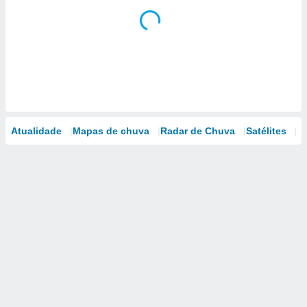
Atualidade
Mapas de chuva
Radar de Chuva
Satélites
M