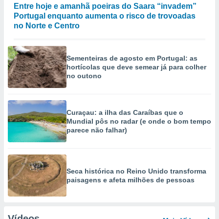
Entre hoje e amanhã poeiras do Saara “invadem”
Portugal enquanto aumenta o risco de trovoadas
no Norte e Centro
Sementeiras de agosto em Portugal: as
hortícolas que deve semear já para colher
no outono
Curaçau: a ilha das Caraíbas que o
Mundial pôs no radar (e onde o bom tempo
parece não falhar)
Seca histórica no Reino Unido transforma
paisagens e afeta milhões de pessoas
Vídeos