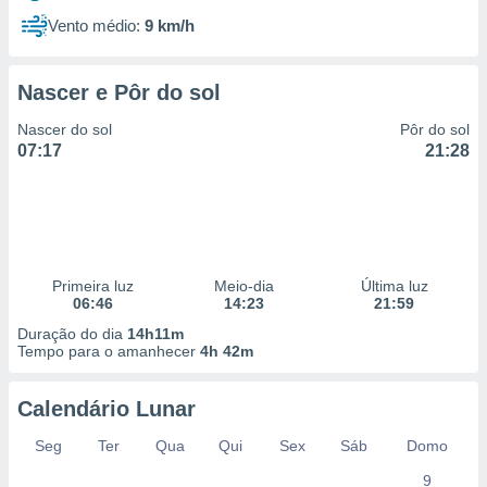
Vento médio:
9 km/h
Nascer e Pôr do sol
Nascer do sol
Pôr do sol
07:17
21:28
Primeira luz
Meio-dia
Última luz
06:46
14:23
21:59
Duração do dia
14h11m
Tempo para o amanhecer
4h 42m
Calendário Lunar
Seg
Ter
Qua
Qui
Sex
Sáb
Domo
9