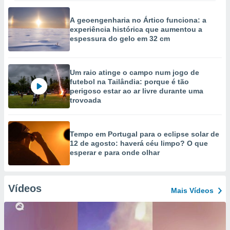
A geoengenharia no Ártico funciona: a
experiência histórica que aumentou a
espessura do gelo em 32 cm
Um raio atinge o campo num jogo de
futebol na Tailândia: porque é tão
perigoso estar ao ar livre durante uma
trovoada
Tempo em Portugal para o eclipse solar de
12 de agosto: haverá céu limpo? O que
esperar e para onde olhar
Vídeos
Mais Vídeos