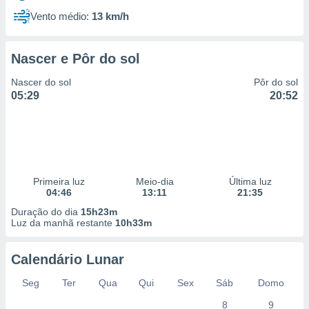
Vento médio:
13 km/h
Nascer e Pôr do sol
Nascer do sol
Pôr do sol
05:29
20:52
Primeira luz
Meio-dia
Última luz
04:46
13:11
21:35
Duração do dia
15h23m
Luz da manhã restante
10h33m
Calendário Lunar
Seg
Ter
Qua
Qui
Sex
Sáb
Domo
8
9