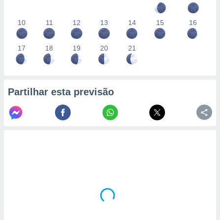
10
11
12
13
14
15
16
17
18
19
20
21
Partilhar esta previsão