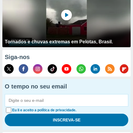
Tornados e chuvas extremas em Pelotas, Brasil.
Siga-nos
O tempo no seu email
Eu li e aceito a política de privacidade.