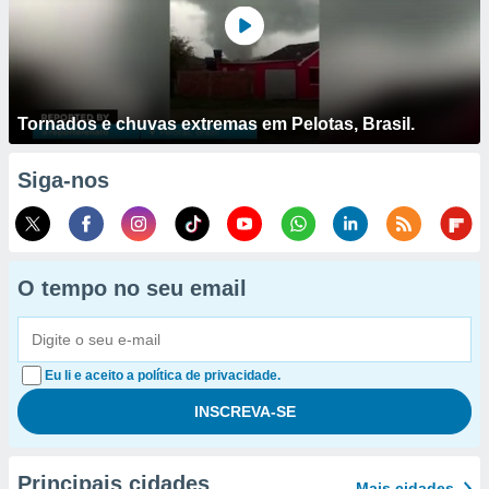
Tornados e chuvas extremas em Pelotas, Brasil.
Siga-nos
O tempo no seu email
Eu li e aceito a política de privacidade.
Principais cidades
Mais cidades