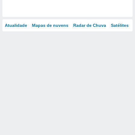
Atualidade
Mapas de nuvens
Radar de Chuva
Satélites