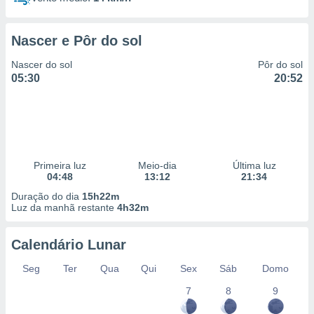
Nascer e Pôr do sol
Nascer do sol
Pôr do sol
05:30
20:52
Primeira luz
Meio-dia
Última luz
04:48
13:12
21:34
Duração do dia
15h22m
Luz da manhã restante
4h32m
Calendário Lunar
Seg
Ter
Qua
Qui
Sex
Sáb
Domo
7
8
9