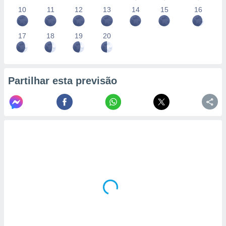
10
11
12
13
14
15
16
17
18
19
20
Partilhar esta previsão