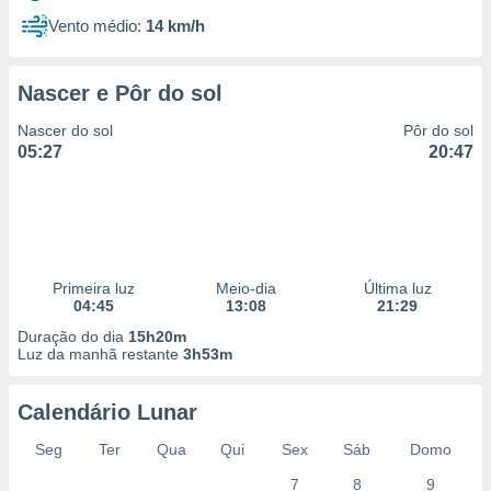
Vento médio:
14 km/h
Nascer e Pôr do sol
Nascer do sol
Pôr do sol
05:27
20:47
Primeira luz
Meio-dia
Última luz
04:45
13:08
21:29
Duração do dia
15h20m
Luz da manhã restante
3h53m
Calendário Lunar
Seg
Ter
Qua
Qui
Sex
Sáb
Domo
7
8
9