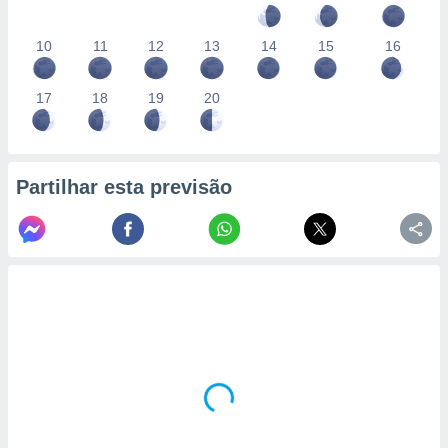
10
11
12
13
14
15
16
17
18
19
20
Partilhar esta previsão