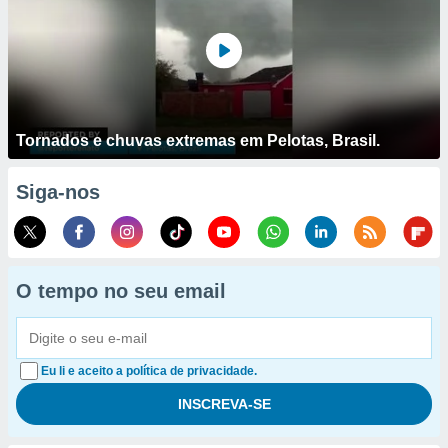
Tornados e chuvas extremas em Pelotas, Brasil.
Siga-nos
O tempo no seu email
Eu li e aceito a política de privacidade.