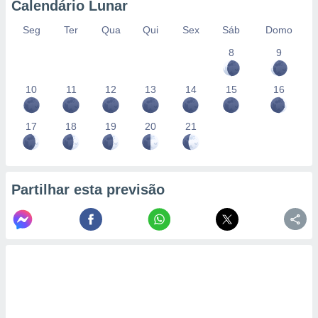
Calendário Lunar
Seg
Ter
Qua
Qui
Sex
Sáb
Domo
8
9
10
11
12
13
14
15
16
17
18
19
20
21
Partilhar esta previsão