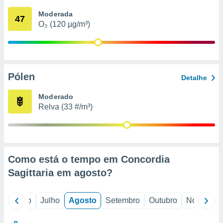
conteúdos.
Moderada
47
O₃ (120 µg/m³)
ção
ão através
de
,
 e
Pólen
Detalhe
dos,
Moderado
publicidade
Relva (33 #/m³)
s, estudos
a e
mento de
ossos 1199
Como está o tempo em Concordia
eiros
Sagittaria em
agosto
?
o
Junho
Julho
Agosto
Setembro
Outubro
Novembro