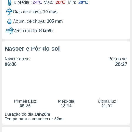
T. Média :
24°C
Máx.:
28°C
Min:
20°C
Dias de chuva:
10
dias
Acum. de chuva:
105 mm
Vento médio:
8 km/h
Nascer e Pôr do sol
Nascer do sol
Pôr do sol
06:00
20:27
Primeira luz
Meio-dia
Última luz
05:26
13:14
21:01
Duração do dia
14h28m
Tempo para o amanhecer
32m