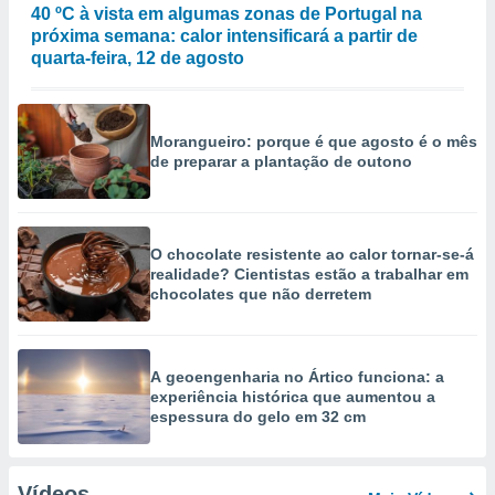
40 ºC à vista em algumas zonas de Portugal na
próxima semana: calor intensificará a partir de
quarta-feira, 12 de agosto
Morangueiro: porque é que agosto é o mês
de preparar a plantação de outono
O chocolate resistente ao calor tornar-se-á
realidade? Cientistas estão a trabalhar em
chocolates que não derretem
A geoengenharia no Ártico funciona: a
experiência histórica que aumentou a
espessura do gelo em 32 cm
Vídeos