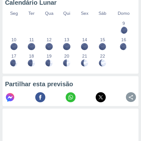
Calendário Lunar
Seg
Ter
Qua
Qui
Sex
Sáb
Domo
9
10
11
12
13
14
15
16
17
18
19
20
21
22
Partilhar esta previsão