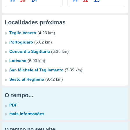
36°
24°
32°
25°
Localidades próximas
Teglio Veneto
(4.23 km)
Portogruaro
(5.82 km)
Concordia Sagittaria
(6.38 km)
Latisana
(6.93 km)
San Michele al Tagliamento
(7.39 km)
Sesto al Reghena
(9.42 km)
O tempo...
PDF
mais informações
O tempo no seu Site