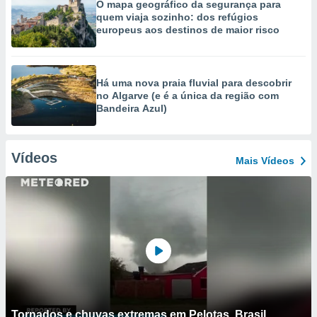
O mapa geográfico da segurança para
quem viaja sozinho: dos refúgios
europeus aos destinos de maior risco
Há uma nova praia fluvial para descobrir
no Algarve (e é a única da região com
Bandeira Azul)
Vídeos
Mais Vídeos
Tornados e chuvas extremas em Pelotas, Brasil.