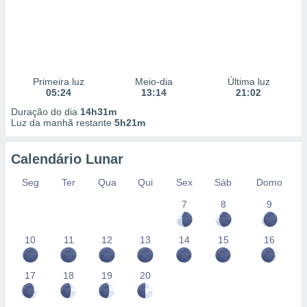
Primeira luz
Meio-dia
Última luz
05:24
13:14
21:02
Duração do dia
14h31m
Luz da manhã restante
5h21m
Calendário Lunar
Seg
Ter
Qua
Qui
Sex
Sáb
Domo
7
8
9
10
11
12
13
14
15
16
17
18
19
20