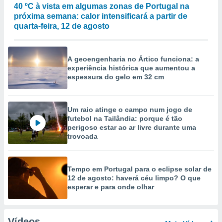
40 ºC à vista em algumas zonas de Portugal na
próxima semana: calor intensificará a partir de
quarta-feira, 12 de agosto
A geoengenharia no Ártico funciona: a
experiência histórica que aumentou a
espessura do gelo em 32 cm
Um raio atinge o campo num jogo de
futebol na Tailândia: porque é tão
perigoso estar ao ar livre durante uma
trovoada
Tempo em Portugal para o eclipse solar de
12 de agosto: haverá céu limpo? O que
esperar e para onde olhar
Vídeos