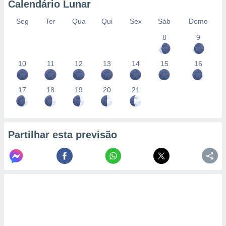
Calendário Lunar
Seg
Ter
Qua
Qui
Sex
Sáb
Domo
8
9
10
11
12
13
14
15
16
17
18
19
20
21
Partilhar esta previsão