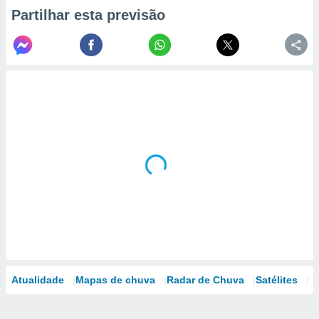
Partilhar esta previsão
Atualidade
Mapas de chuva
Radar de Chuva
Satélites
M