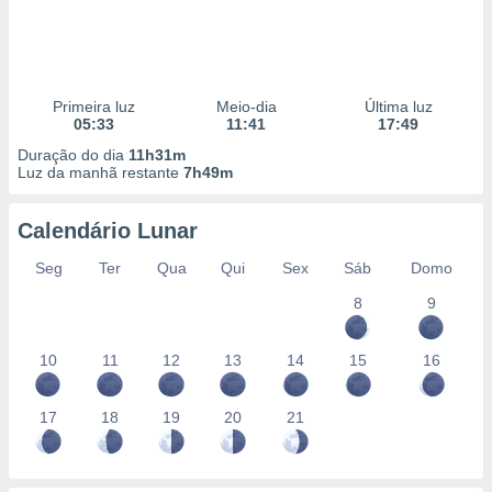
Primeira luz
Meio-dia
Última luz
05:33
11:41
17:49
Duração do dia
11h31m
Luz da manhã restante
7h49m
Calendário Lunar
Seg
Ter
Qua
Qui
Sex
Sáb
Domo
8
9
10
11
12
13
14
15
16
17
18
19
20
21