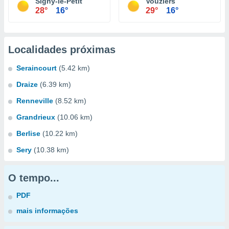
Signy-le-Petit
Vouziers
28°
16°
29°
16°
Localidades próximas
Seraincourt
(5.42 km)
Draize
(6.39 km)
Renneville
(8.52 km)
Grandrieux
(10.06 km)
Berlise
(10.22 km)
Sery
(10.38 km)
O tempo...
PDF
mais informações