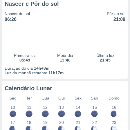
Nascer e Pôr do sol
Nascer do sol
Pôr do sol
06:26
21:09
Primeira luz
Meio-dia
Última luz
05:49
13:48
21:45
Duração do dia
14h43m
Luz da manhã restante
11h17m
Calendário Lunar
Seg
Ter
Qua
Qui
Sex
Sáb
Domo
10
11
12
13
14
15
16
17
18
19
20
21
22
23