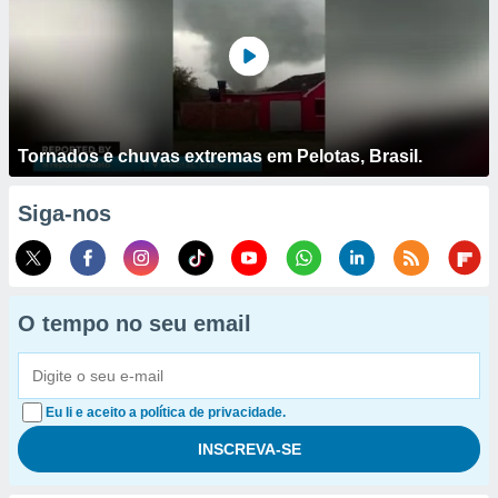
Tornados e chuvas extremas em Pelotas, Brasil.
Siga-nos
O tempo no seu email
Eu li e aceito a política de privacidade.