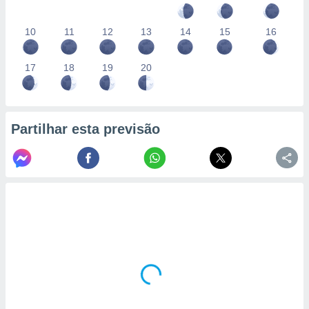
10
11
12
13
14
15
16
17
18
19
20
Partilhar esta previsão