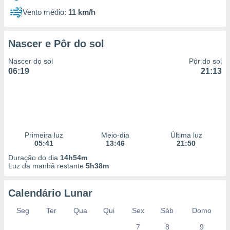
Vento médio:
11 km/h
Nascer e Pôr do sol
Nascer do sol
Pôr do sol
06:19
21:13
Primeira luz
Meio-dia
Última luz
05:41
13:46
21:50
Duração do dia
14h54m
Luz da manhã restante
5h38m
Calendário Lunar
Seg
Ter
Qua
Qui
Sex
Sáb
Domo
7
8
9