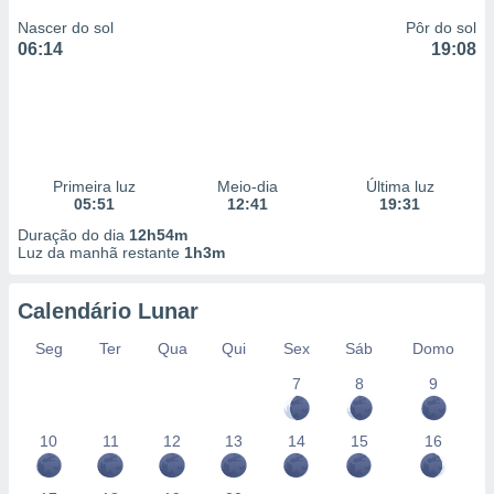
Nascer do sol
Pôr do sol
06:14
19:08
Primeira luz
Meio-dia
Última luz
05:51
12:41
19:31
Duração do dia
12h54m
Luz da manhã restante
1h3m
Calendário Lunar
Seg
Ter
Qua
Qui
Sex
Sáb
Domo
7
8
9
10
11
12
13
14
15
16