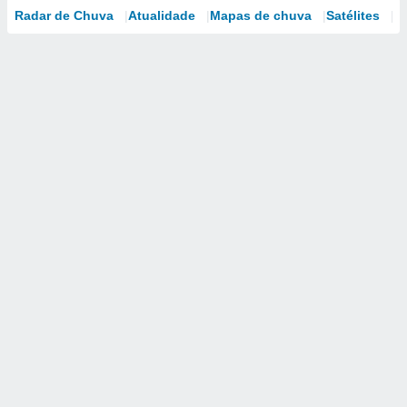
Radar de Chuva
Atualidade
Mapas de chuva
Satélites
M