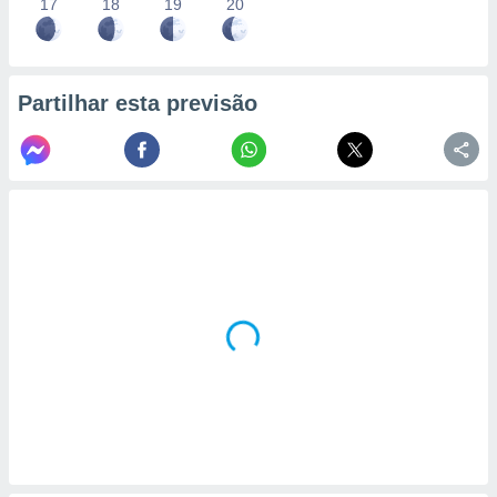
17
18
19
20
Partilhar esta previsão